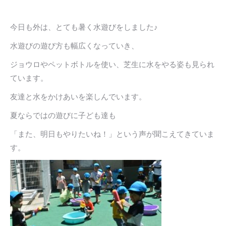
今日も外は、とても暑く水遊びをしました♪
水遊びの遊び方も幅広くなっていき、
ジョウロやペットボトルを使い、芝生に水をやる姿も見られ
ています。
友達と水をかけあいを楽しんでいます。
夏ならではの遊びに子ども達も
「また、明日もやりたいね！」という声が聞こえてきていま
す。