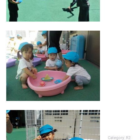
Category:
R2