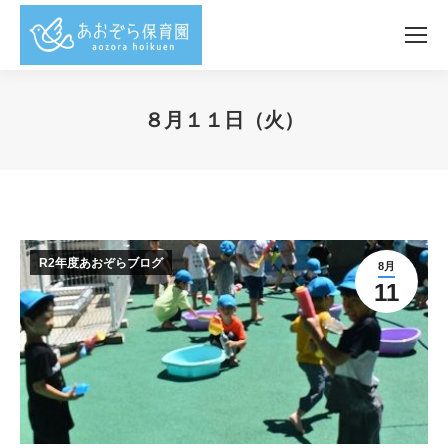
８月１１日（火）
You are here:
R2年度あおぞらブログ
8月
11