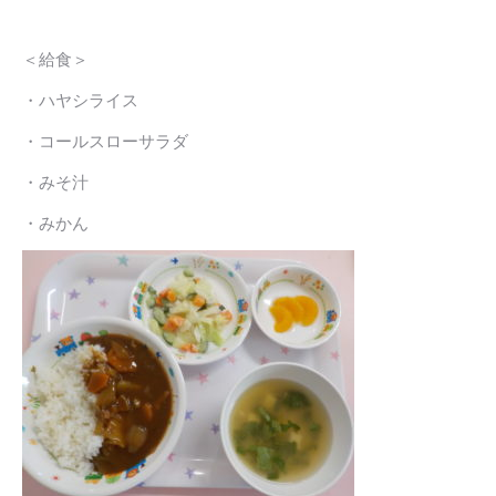
＜給食＞
・ハヤシライス
・コールスローサラダ
・みそ汁
・みかん