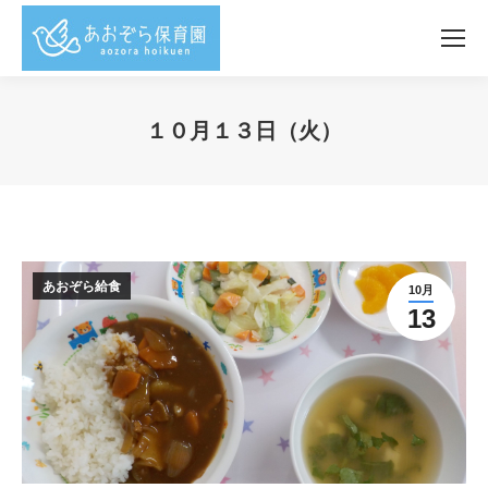
１０月１３日（火）
You are here:
あおぞら給食
10月
13