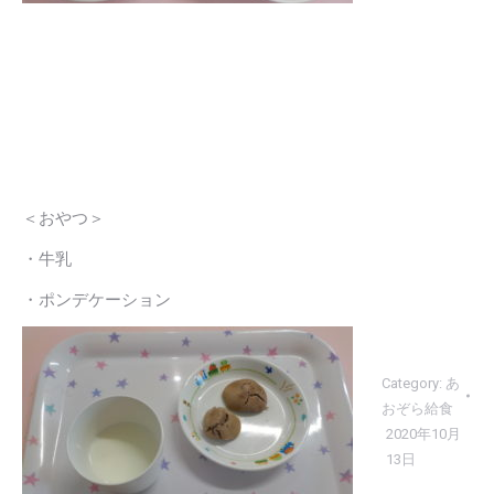
＜おやつ＞
・牛乳
・ポンデケーション
Category:
あ
おぞら給食
2020年10月
13日