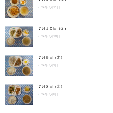
2026年7月11日
７月１０日（金）
2026年7月10日
７月９日（木）
2026年7月9日
７月８日（水）
2026年7月8日