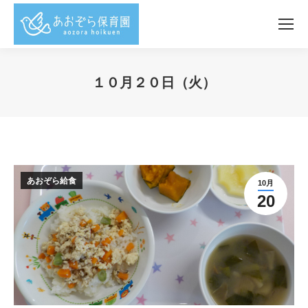
１０月２０日（火）
You are here:
あおぞら給食
10月
20