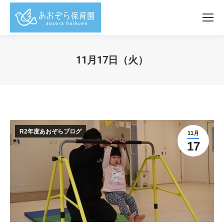
11月17日（火）
You are here:
R2年度あおぞらブログ
11月
17