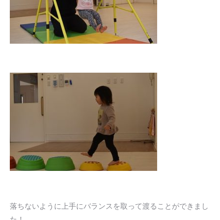
落ちないように上手にバランスを取って渡ることができまし
た！