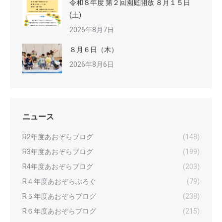
令和８年度 第２回園庭開放 ８月１５日
(土)
2026年8月7日
８月６日（木）
2026年8月6日
ニュース
R2年度あおぞらブログ
(148)
R3年度あおぞらブログ
(199)
R4年度あおぞらブログ
(203)
R４年度あおぞらぶろぐ
(79)
R５年度あおぞらブログ
(238)
R６年度あおぞらブログ
(215)