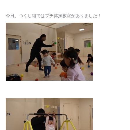
今日、つくし組ではプチ体操教室がありました！