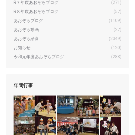
R７年度あおぞらブログ
(271)
R８年度あおぞらブログ
(57)
あおぞらブログ
(1109)
あおぞら動画
(27)
あおぞら給食
(2049)
お知らせ
(120)
令和元年度あおぞらブログ
(288)
年間行事