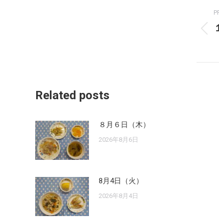
Post
P
navigation
P
p
Related posts
８月６日（木）
2026年8月6日
8月4日（火）
2026年8月4日