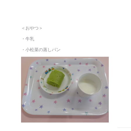
＜おやつ＞
・牛乳
・小松菜の蒸しパン