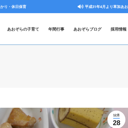
預かり・休日保育
平成31年4月より草加あ
あおぞらの子育て
年間行事
あおぞらブログ
採用情報
12月
28