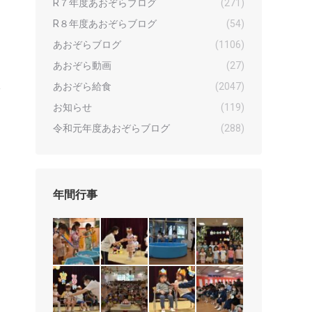
R７年度あおぞらブログ
(271)
R８年度あおぞらブログ
(54)
あおぞらブログ
(1106)
あおぞら動画
(27)
あおぞら給食
(2047)
お知らせ
(119)
令和元年度あおぞらブログ
(288)
年間行事