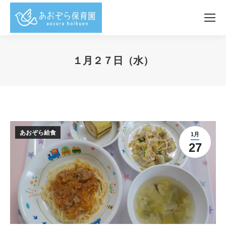
１月２７日（水）
You are here:
あおぞら給食
1月
27