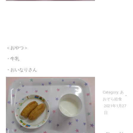
＜おやつ＞
・牛乳
・おいなりさん
Category:
あ
おぞら給食
2021年1月27
日