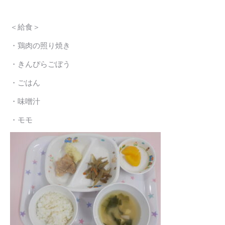
＜給食＞
・鶏肉の照り焼き
・きんぴらごぼう
・ごはん
・味噌汁
・モモ