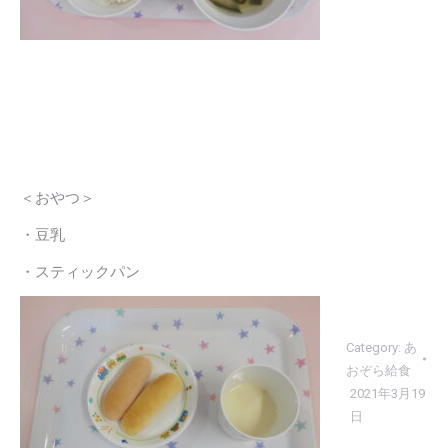
＜おやつ＞
・豆乳
・スティックパン
Category:
あ
おぞら給食
2021年3月19
日