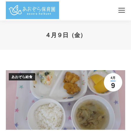
４月９日（金）
You are here:
あおぞら給食
4月
9