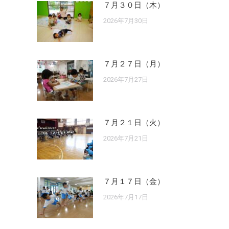
７月３０日（木）
2026年7月30日
７月２７日（月）
2026年7月27日
７月２１日（火）
2026年7月21日
７月１７日（金）
2026年7月17日