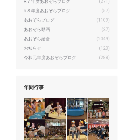
R７年度あおぞらブログ
(271)
R８年度あおぞらブログ
(57)
あおぞらブログ
(1109)
あおぞら動画
(27)
あおぞら給食
(2049)
お知らせ
(120)
令和元年度あおぞらブログ
(288)
年間行事