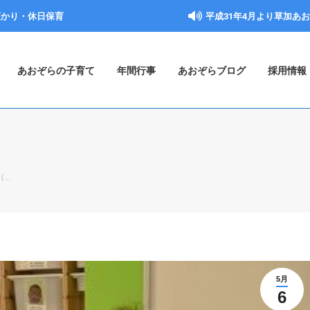
預かり・休日保育
平成31年4月より草加あ
あおぞらの子育て
年間行事
あおぞらブログ
採用情報
（…
5月
6