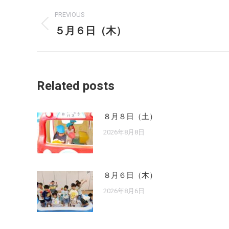
Post
PREVIOUS
navigation
５月６日（木）
Previous
post:
Related posts
８月８日（土）
2026年8月8日
８月６日（木）
2026年8月6日