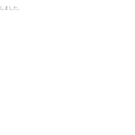
しました。