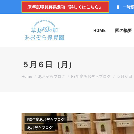
来年度職員募集要項『詳しくはこちら』
一時
HOME
園の概要
５月６日（月）
You are here:
Home
あおぞらブログ
R3年度あおぞらブログ
５月６日
R3年度あおぞらブログ
あおぞらブログ