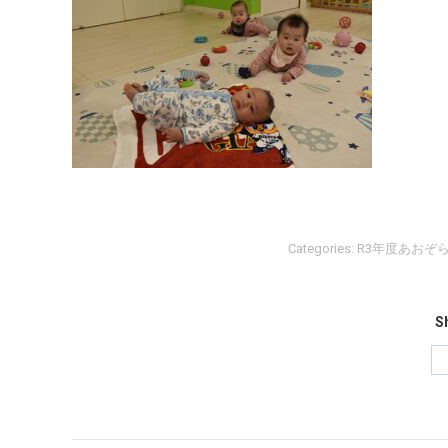
Categories:
R3年度あおぞ
Sh