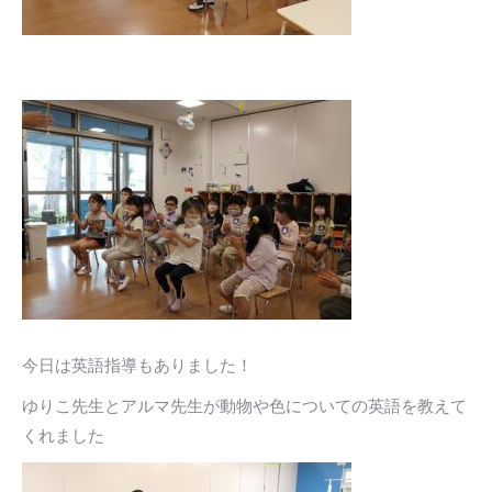
今日は英語指導もありました！
ゆりこ先生とアルマ先生が動物や色についての英語を教えて
くれました