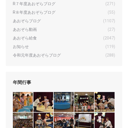
R７年度あおぞらブログ
(271)
R８年度あおぞらブログ
(55)
あおぞらブログ
(1107)
あおぞら動画
(27)
あおぞら給食
(2047)
お知らせ
(119)
令和元年度あおぞらブログ
(288)
年間行事