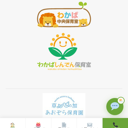
Ⓒ 2019 草加あおぞら保育園 All rights reserved.