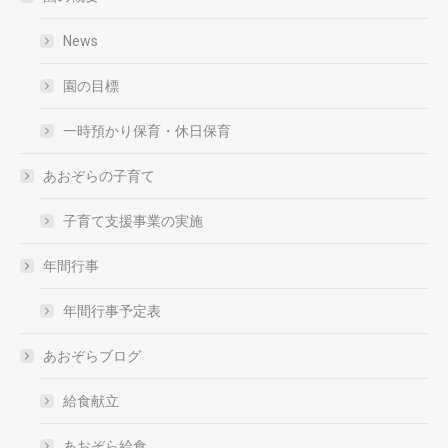
News
園の目標
一時預かり保育・休日保育
あおぞらの子育て
子育て支援事業の実施
年間行事
年間行事予定表
あおぞらブログ
給食献立
あおぞら給食