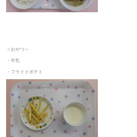
＜おやつ＞
・牛乳
・フライドポテト