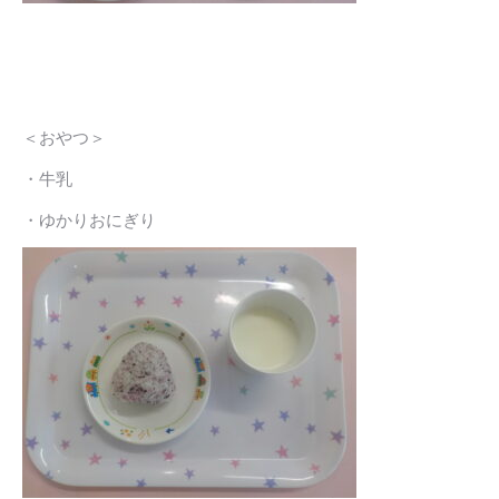
＜おやつ＞
・牛乳
・ゆかりおにぎり