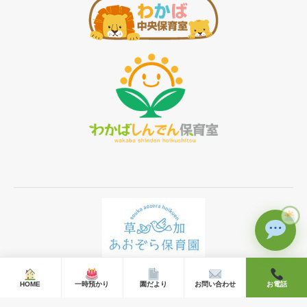
Ⓒ 2019 草加あおぞら保育園 All rights reserved.
HOME
一時預かり
園だより
お問い合わせ
お電話