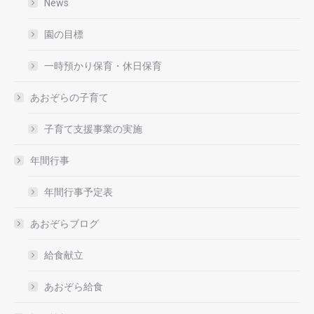
News
園の目標
一時預かり保育・休日保育
あおぞらの子育て
子育て支援事業の実施
年間行事
年間行事予定表
あおぞらブログ
給食献立
あおぞら給食