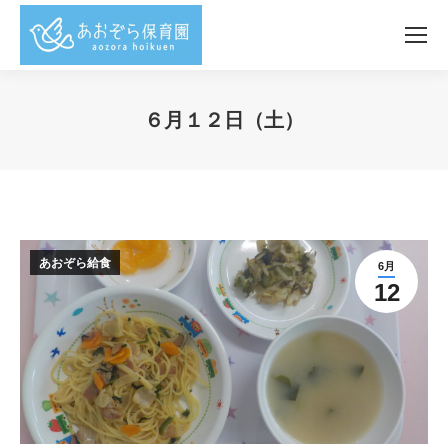
６月１２日（土）
You are here:
あおぞら給食
6月
12