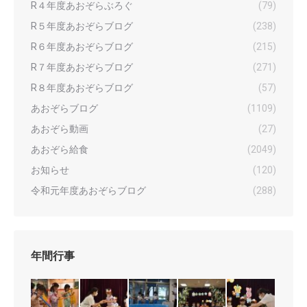
R４年度あおぞらぶろぐ
(79)
R５年度あおぞらブログ
(238)
R６年度あおぞらブログ
(215)
R７年度あおぞらブログ
(271)
R８年度あおぞらブログ
(57)
あおぞらブログ
(1109)
あおぞら動画
(27)
あおぞら給食
(2049)
お知らせ
(120)
令和元年度あおぞらブログ
(288)
年間行事