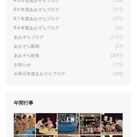
R５年度あおぞらブログ
(238)
R６年度あおぞらブログ
(215)
R７年度あおぞらブログ
(271)
R８年度あおぞらブログ
(55)
あおぞらブログ
(1107)
あおぞら動画
(27)
あおぞら給食
(2047)
お知らせ
(119)
令和元年度あおぞらブログ
(288)
年間行事