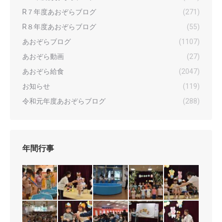
R７年度あおぞらブログ
(271)
R８年度あおぞらブログ
(55)
あおぞらブログ
(1107)
あおぞら動画
(27)
あおぞら給食
(2047)
お知らせ
(119)
令和元年度あおぞらブログ
(288)
年間行事