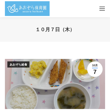
１０月７日（木）
You are here:
あおぞら給食
10月
7