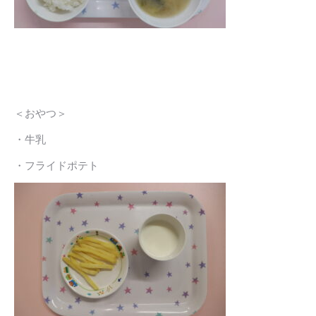
＜おやつ＞
・牛乳
・フライドポテト