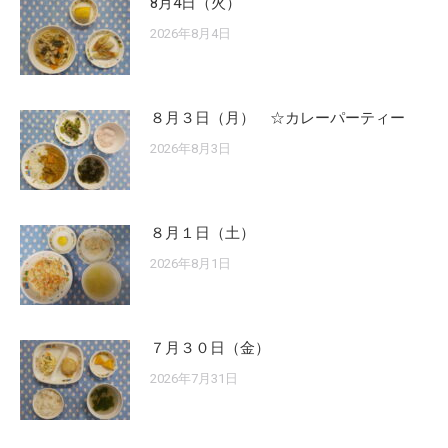
8月4日（火）
2026年8月4日
８月３日（月） ☆カレーパーティー
2026年8月3日
８月１日（土）
2026年8月1日
７月３０日（金）
2026年7月31日