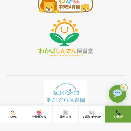
Ⓒ 2019 草加あおぞら保育園 All rights reserved.
HOME
一時預かり
園だより
お問い合わせ
お電話