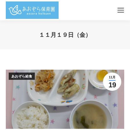
１１月１９日（金）
You are here:
あおぞら給食
11月
19