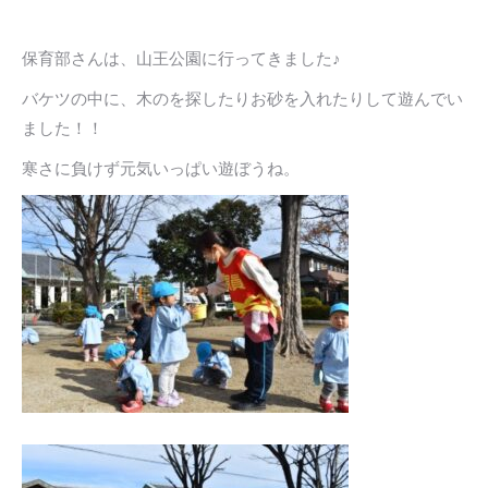
保育部さんは、山王公園に行ってきました♪
バケツの中に、木のを探したりお砂を入れたりして遊んでい
ました！！
寒さに負けず元気いっぱい遊ぼうね。