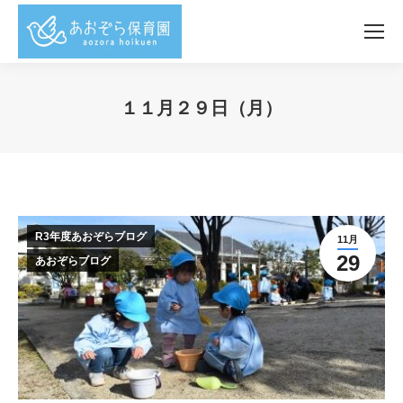
１１月２９日（月）
You are here:
R3年度あおぞらブログ
11月
29
あおぞらブログ