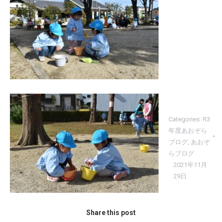
Categories:
R3
年度あおぞら
ブログ
,
あおぞ
らブログ
2021年11月
29日
Share this post