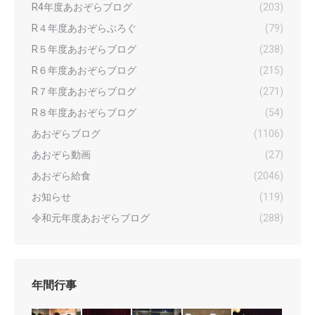
R4年度あおぞらブログ
(203)
R４年度あおぞらぶろぐ
(79)
R５年度あおぞらブログ
(238)
R６年度あおぞらブログ
(215)
R７年度あおぞらブログ
(271)
R８年度あおぞらブログ
(54)
あおぞらブログ
(1106)
あおぞら動画
(27)
あおぞら給食
(2046)
お知らせ
(119)
令和元年度あおぞらブログ
(288)
年間行事