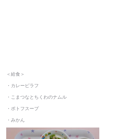
＜給食＞
・カレーピラフ
・こまつなとちくわのナムル
・ポトフスープ
・みかん