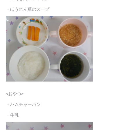
・ほうれん草のスープ
<おやつ>
・ハムチャーハン
・牛乳