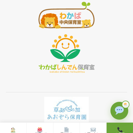
Ⓒ 2019 草加あおぞら保育園 All rights reserved.