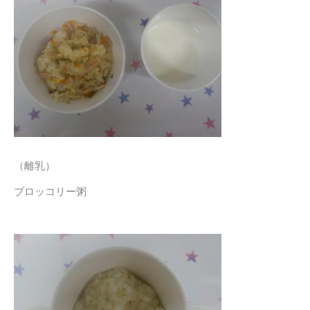
（離乳）
ブロッコリー粥