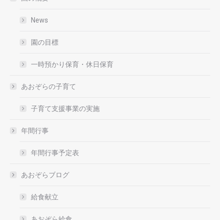
News
園の目標
一時預かり保育・休日保育
あおぞらの子育て
子育て支援事業の実施
年間行事
年間行事予定表
あおぞらブログ
給食献立
あおぞら給食