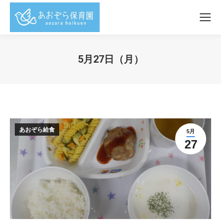
5月27日（月）
You are here:
あおぞら給食
5月
27