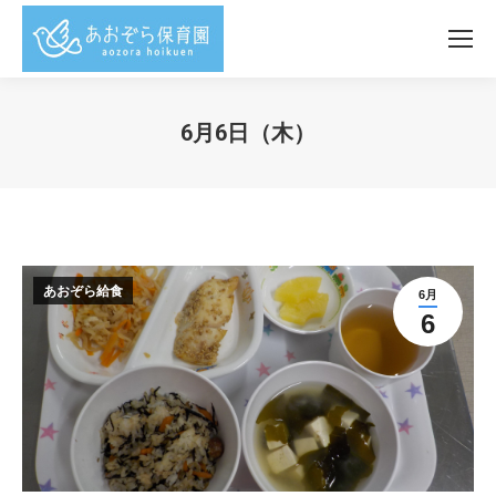
6月6日（木）
You are here:
あおぞら給食
6月
6