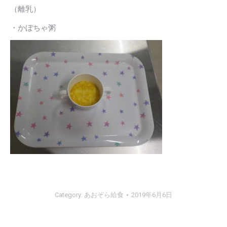
（離乳）
・かぼちゃ粥
Category:
あおぞら給食
2019年6月6日