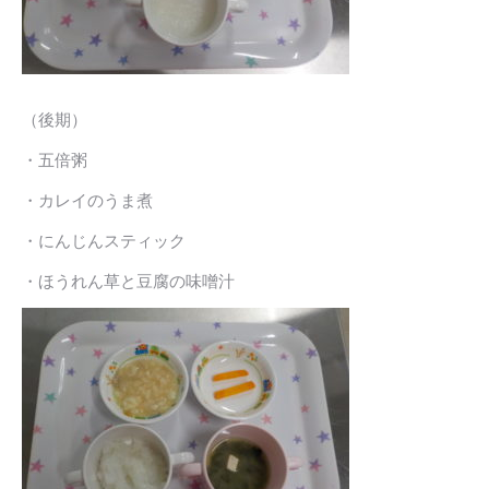
（後期）
・五倍粥
・カレイのうま煮
・にんじんスティック
・ほうれん草と豆腐の味噌汁