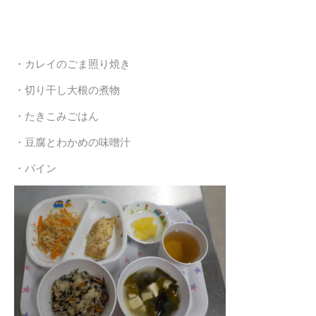
・カレイのごま照り焼き
・切り干し大根の煮物
・たきこみごはん
・豆腐とわかめの味噌汁
・パイン