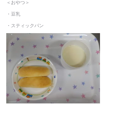
＜おやつ＞
・豆乳
・スティックパン