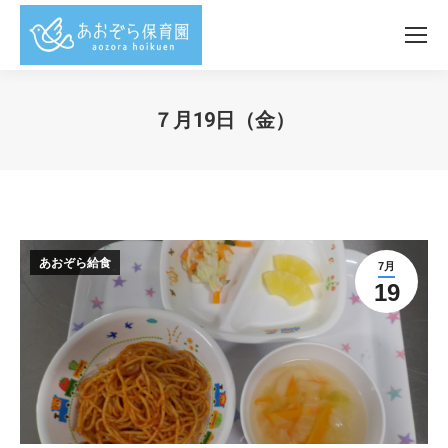
７月19日（金）
You are here:
あおぞら給食
7月
19