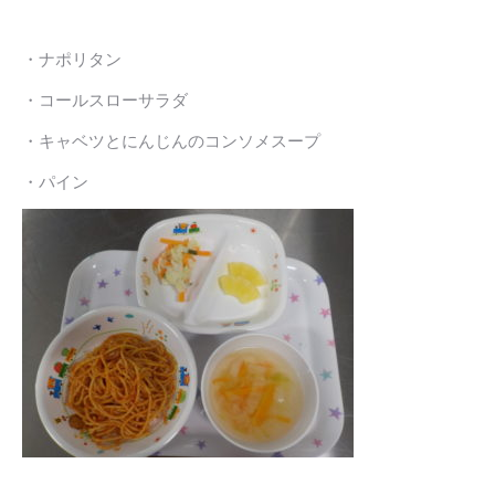
・ナポリタン
・コールスローサラダ
・キャベツとにんじんのコンソメスープ
・パイン