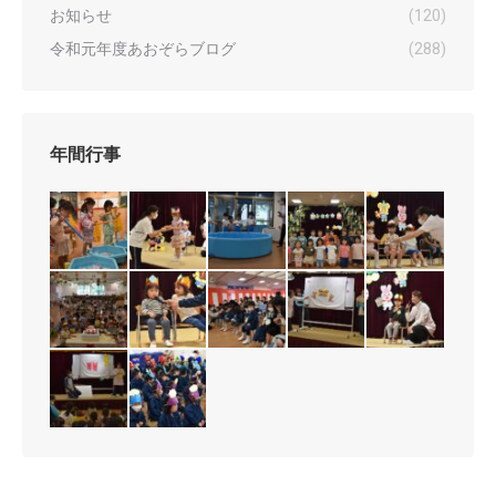
お知らせ
(120)
令和元年度あおぞらブログ
(288)
年間行事