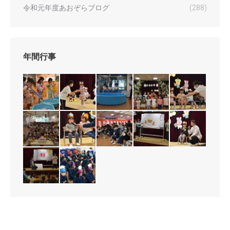
令和元年度あおぞらブログ
(288)
年間行事