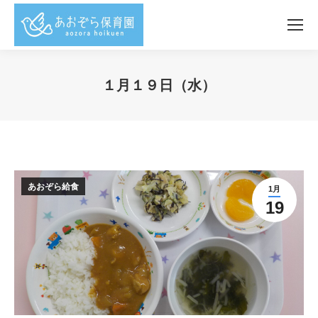
１月１９日（水）
You are here:
あおぞら給食
1月
19