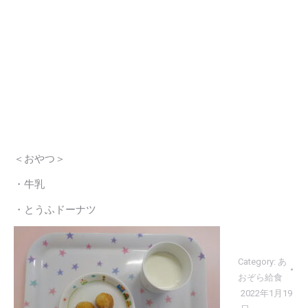
＜おやつ＞
・牛乳
・とうふドーナツ
Category:
あ
おぞら給食
2022年1月19