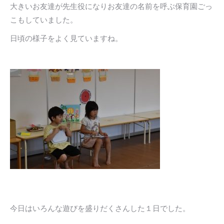
大きいお友達が先生役になりお友達の名前を呼ぶ保育園ごっ
こもしていました。
日頃の様子をよく見ていますね。
今日はいろんな遊びを盛りだくさんした１日でした。