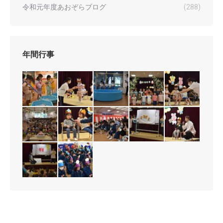
令和元年度あおぞらブログ
(288)
年間行事