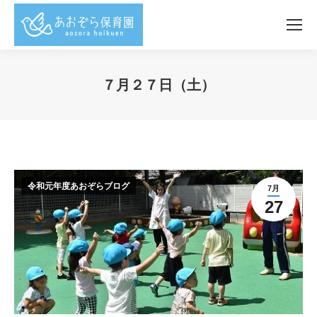
７月２７日（土）
You are here:
令和元年度あおぞらブログ
7月
27