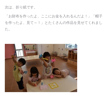
次は、折り紙です。
「お財布を作ったよ、ここにお金を入れるんだよ！」「帽子
を作ったよ、見て～！」とたくさんの作品を見せてくれまし
た。