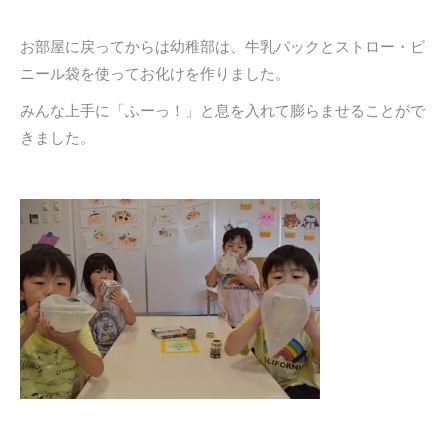
お部屋に戻ってからは幼稚部は、牛乳パックとストロー・ビ
ニール袋を使ってお化けを作りました。
みんな上手に「ふーっ！」と息を入れて膨らませることがで
きました。