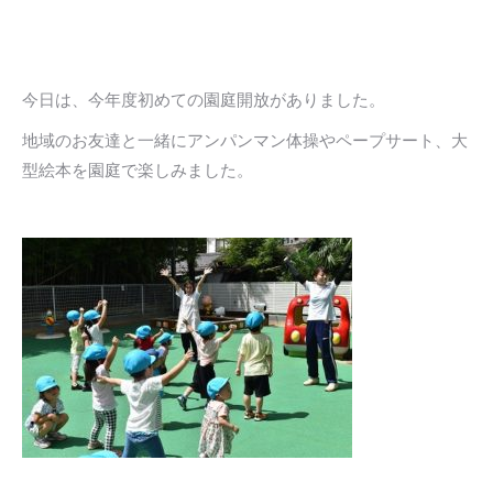
今日は、今年度初めての園庭開放がありました。
地域のお友達と一緒にアンパンマン体操やペープサート、大
型絵本を園庭で楽しみました。