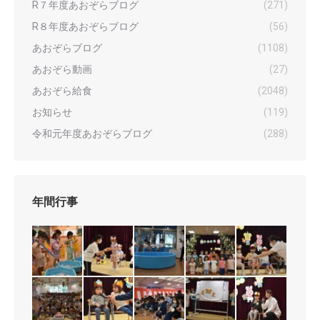
R７年度あおぞらブログ
(271)
R８年度あおぞらブログ
(56)
あおぞらブログ
(1108)
あおぞら動画
(27)
あおぞら給食
(2048)
お知らせ
(119)
令和元年度あおぞらブログ
(288)
年間行事