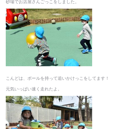
砂場でお店屋さんごっこをしました。
こんどは、ボールを持って追いかけっこをしてます！
元気いっぱい速く走れたよ。