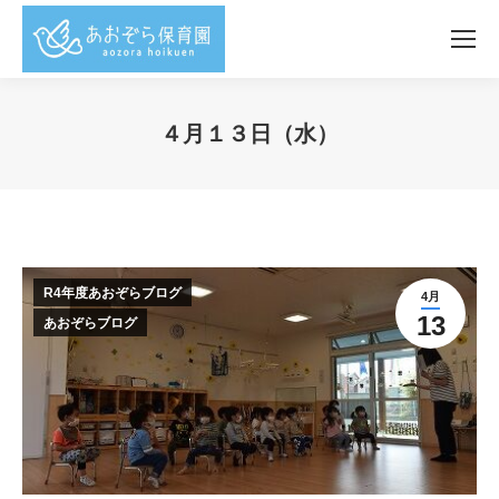
４月１３日（水）
You are here:
R4年度あおぞらブログ
4月
13
あおぞらブログ