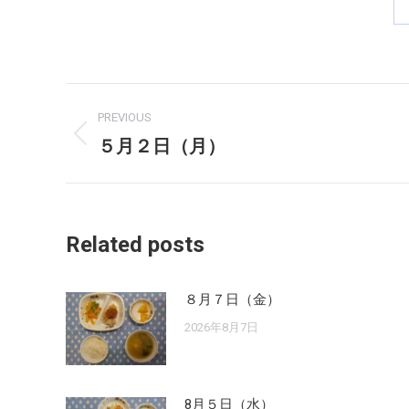
Post
PREVIOUS
navigation
５月２日（月）
Previous
post:
Related posts
８月７日（金）
2026年8月7日
8月５日（水）