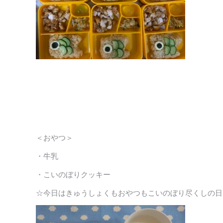
＜おやつ＞
・牛乳
・こいのぼりクッキー
☆今日はきゅうしょくもおやつもこいのぼり尽くしの日