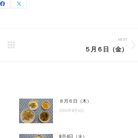
Share
Share
on
on
Facebook
X
NEXT
５月６日（金）
Next
post:
８月６日（木）
2026年8月6日
8月4日（火）