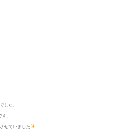
でした。
です。
させていました