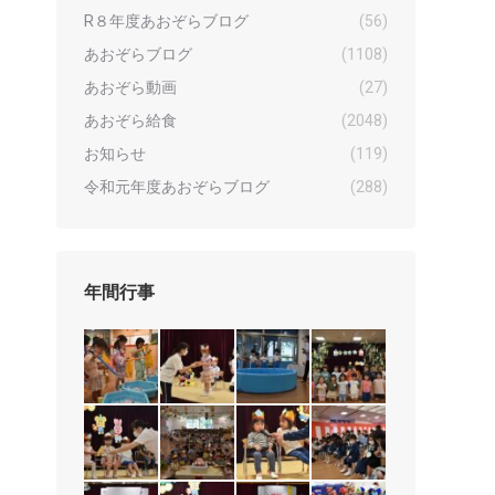
R８年度あおぞらブログ
(56)
あおぞらブログ
(1108)
あおぞら動画
(27)
あおぞら給食
(2048)
お知らせ
(119)
令和元年度あおぞらブログ
(288)
年間行事