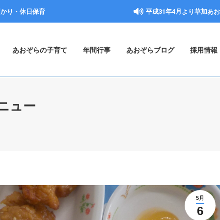
預かり・休日保育
平成31年4月より草加あ
あおぞらの子育て
年間行事
あおぞらブログ
採用情報
ニュー
5月
6