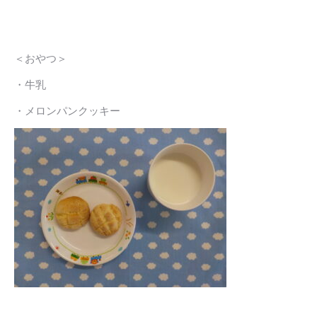
＜おやつ＞
・牛乳
・メロンパンクッキー