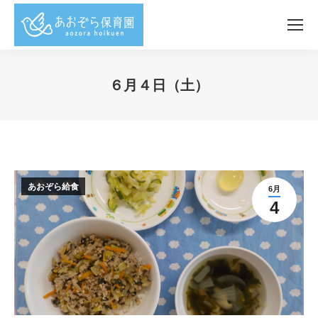
６月４日（土）
You are here:
あおぞら給食
6月
4