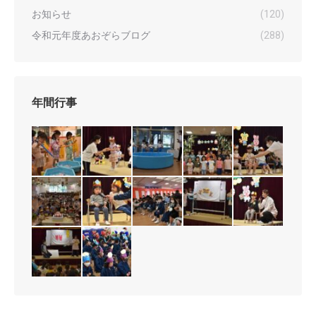
お知らせ
(120)
令和元年度あおぞらブログ
(288)
年間行事