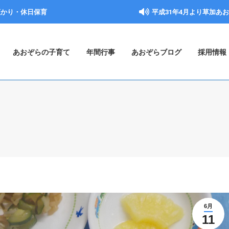
預かり・休日保育
平成31年4月より草加あ
あおぞらの子育て
年間行事
あおぞらブログ
採用情報
6月
11