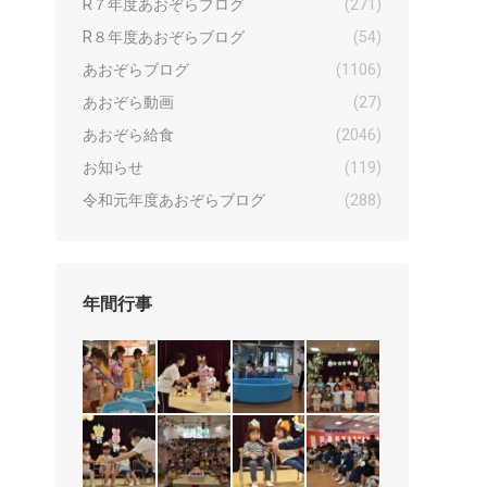
R７年度あおぞらブログ
(271)
R８年度あおぞらブログ
(54)
あおぞらブログ
(1106)
あおぞら動画
(27)
あおぞら給食
(2046)
お知らせ
(119)
令和元年度あおぞらブログ
(288)
年間行事