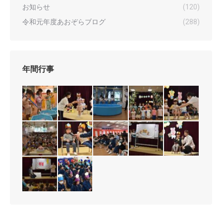
お知らせ
(120)
令和元年度あおぞらブログ
(288)
年間行事