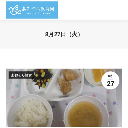
8月27日（火）
You are here:
あおぞら給食
8月
27