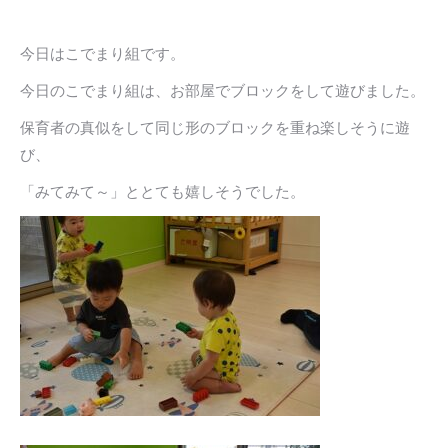
今日はこでまり組です。
今日のこでまり組は、お部屋でブロックをして遊びました。
保育者の真似をして同じ形のブロックを重ね楽しそうに遊
び、
「みてみて～」ととても嬉しそうでした。