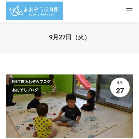
9月27日（火）
You are here:
R4年度あおぞらブログ
9月
27
あおぞらブログ