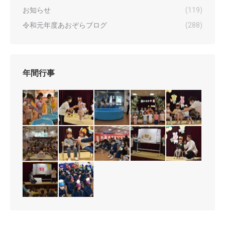
お知らせ
(119)
令和元年度あおぞらブログ
(288)
年間行事