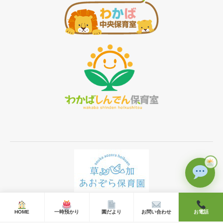
Ⓒ 2019 草加あおぞら保育園 All rights reserved.
HOME
一時預かり
園だより
お問い合わせ
お電話