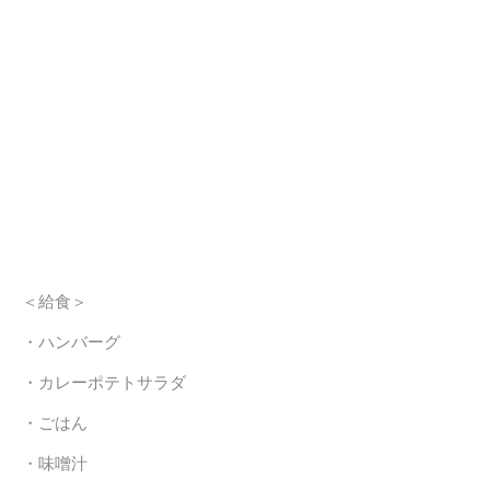
＜給食＞
・ハンバーグ
・カレーポテトサラダ
・ごはん
・味噌汁