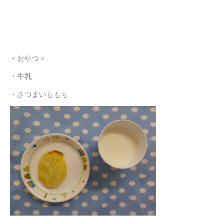
＜おやつ＞
・牛乳
・さつまいももち