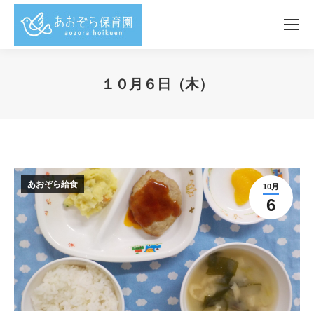
１０月６日（木）
You are here:
あおぞら給食
10月
6