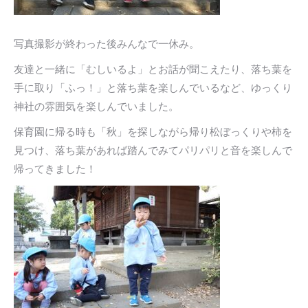
写真撮影が終わった後みんなで一休み。
友達と一緒に「むしいるよ」とお話が聞こえたり、落ち葉を
手に取り「ふっ！」と落ち葉を楽しんでいるなど、ゆっくり
神社の雰囲気を楽しんでいました。
保育園に帰る時も「秋」を探しながら帰り松ぼっくりや柿を
見つけ、落ち葉があれば踏んでみてパリパリと音を楽しんで
帰ってきました！