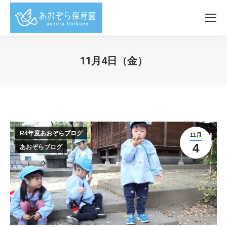
11月4日（金）
You are here:
R4年度あおぞらブログ
11月
4
あおぞらブログ