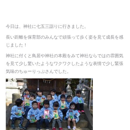
今日は、神社に七五三詣りに行きました。
長い距離を保育部のみんなで頑張って歩く姿を見て成長を感
じました！
神社に付くと鳥居や神社の本殿をみて神社ならではの雰囲気
を見て少し驚いたようなワクワクしたような表情で少し緊張
気味のちゅーりっぷさんでした。