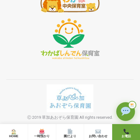
Ⓒ 2019 草加あおぞら保育園 All rights reserved.
HOME
一時預かり
園だより
お問い合わせ
お電話