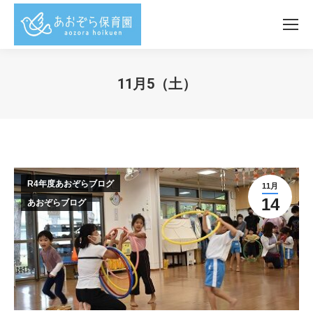
11月5（土）
You are here:
R4年度あおぞらブログ
11月
14
あおぞらブログ