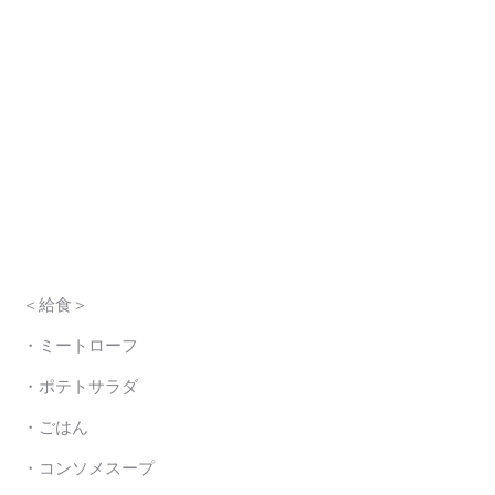
＜給食＞
・ミートローフ
・ポテトサラダ
・ごはん
・コンソメスープ