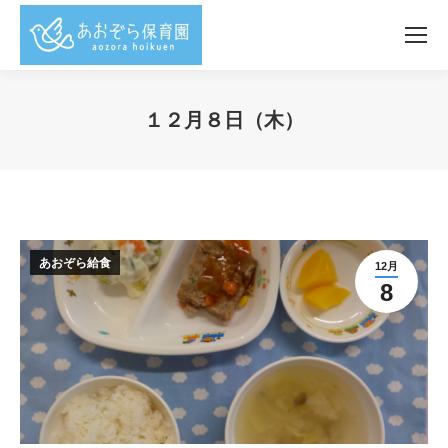
１２月８日（木）
You are here:
あおぞら給食
12月
8