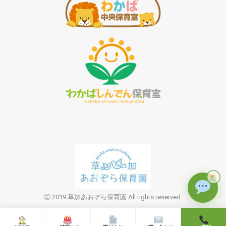
Ⓒ 2019 草加あおぞら保育園 All rights reserved.