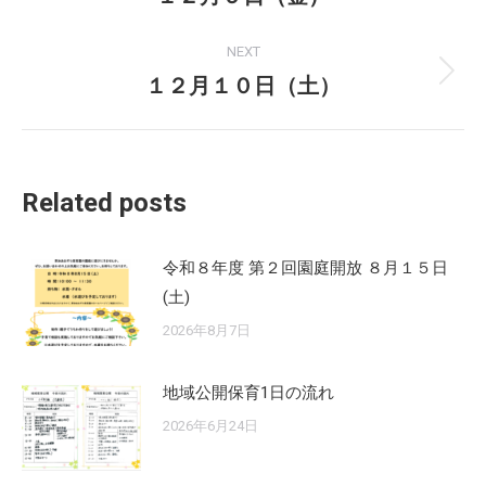
post:
NEXT
１２月１０日（土）
Next
post:
Related posts
令和８年度 第２回園庭開放 ８月１５日
(土)
2026年8月7日
地域公開保育1日の流れ
2026年6月24日