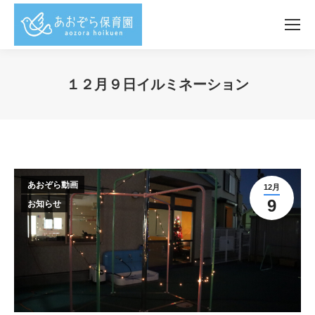
１２月９日イルミネーション
You are here:
あおぞら動画
12月
9
お知らせ