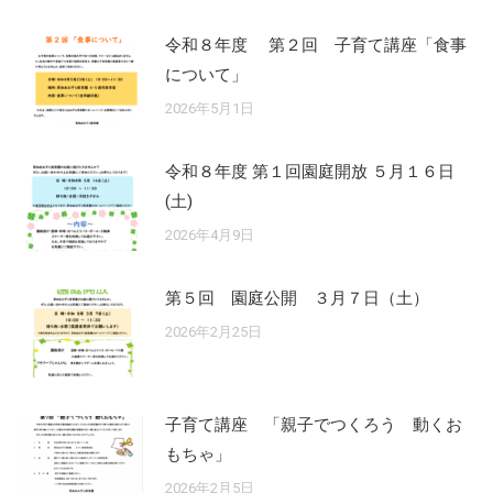
令和８年度 第２回 子育て講座「食事
について」
2026年5月1日
令和８年度 第１回園庭開放 ５月１６日
(土)
2026年4月9日
第５回 園庭公開 ３月７日（土）
2026年2月25日
子育て講座 「親子でつくろう 動くお
もちゃ」
2026年2月5日