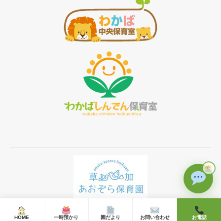
Ⓒ 2019 草加あおぞら保育園 All rights reserved.
HOME
一時預かり
園だより
お問い合わせ
お電話