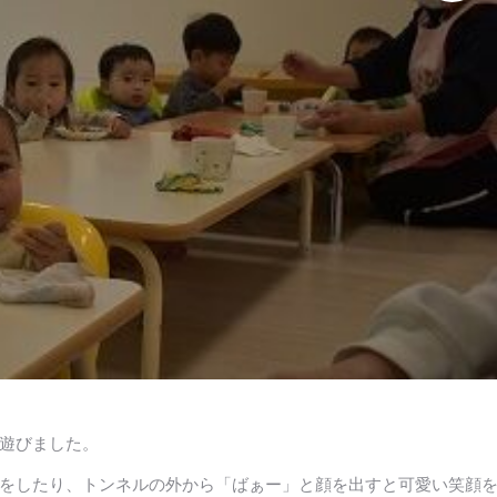
遊びました。
をしたり、トンネルの外から「ばぁー」と顔を出すと可愛い笑顔