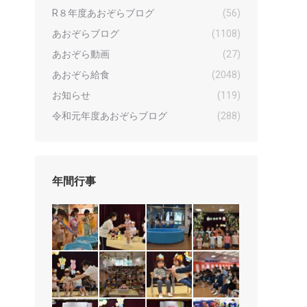
R８年度あおぞらブログ
(56)
あおぞらブログ
(1108)
あおぞら動画
(27)
あおぞら給食
(2048)
お知らせ
(119)
令和元年度あおぞらブログ
(288)
年間行事