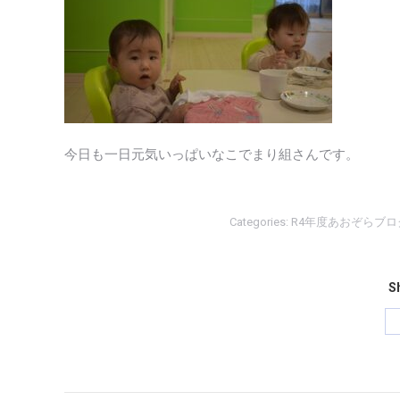
今日も一日元気いっぱいなこでまり組さんです。
Categories:
R4年度あおぞらブロ
Sh