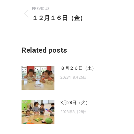
Post
PREVIOUS
navigation
１２月１６日（金）
Previous
post:
Related posts
８月２６日（土）
2023年8月26日
3月28日（火）
2023年3月28日