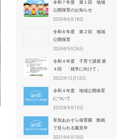
令和７年度 第１回 地域
公開保育のお知らせ
2025年6月18日
令和６年度 第２回 地域
公開保育
2024年9月26日
令和４年度 子育て講座 第
４回 「就学に向けて」
2022年12月12日
令和４年度 地域公開保育
について
2022年9月15日
草加あおぞら保育園 動画
で見られる園見学
を
2021年6月10日