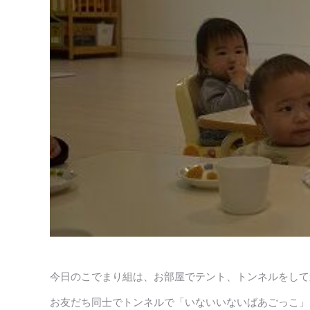
今日のこでまり組は、お部屋でテント、トンネルをして
お友だち同士でトンネルで「いないいないばあごっこ」