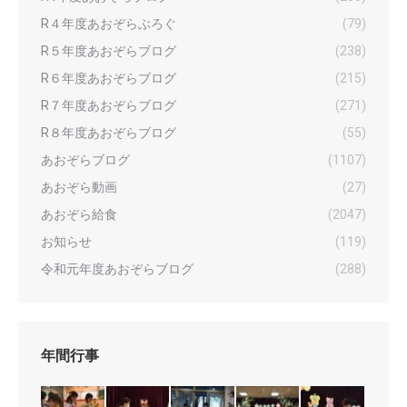
R４年度あおぞらぶろぐ
(79)
R５年度あおぞらブログ
(238)
R６年度あおぞらブログ
(215)
R７年度あおぞらブログ
(271)
R８年度あおぞらブログ
(55)
あおぞらブログ
(1107)
あおぞら動画
(27)
あおぞら給食
(2047)
お知らせ
(119)
令和元年度あおぞらブログ
(288)
年間行事