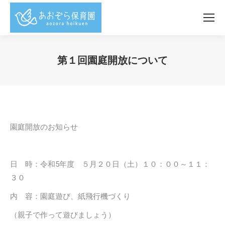
第１回園庭開放について
You are here:
園庭開放のお知らせ
日 時：令和5年度 ５月２０日（土）１０：００～１１：
３０
内 容：園庭遊び、紙飛行機づくり
（親子で作って遊びましょう）