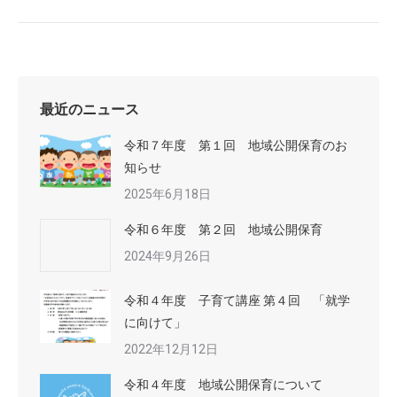
最近のニュース
令和７年度 第１回 地域公開保育のお
知らせ
2025年6月18日
令和６年度 第２回 地域公開保育
2024年9月26日
令和４年度 子育て講座 第４回 「就学
に向けて」
2022年12月12日
令和４年度 地域公開保育について