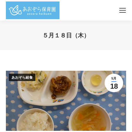
５月１８日（木）
You are here:
あおぞら給食
5月
18