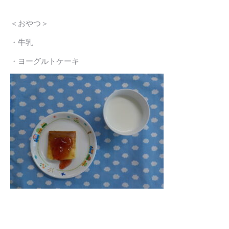
＜おやつ＞
・牛乳
・ヨーグルトケーキ