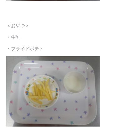
＜おやつ＞
・牛乳
・フライドポテト