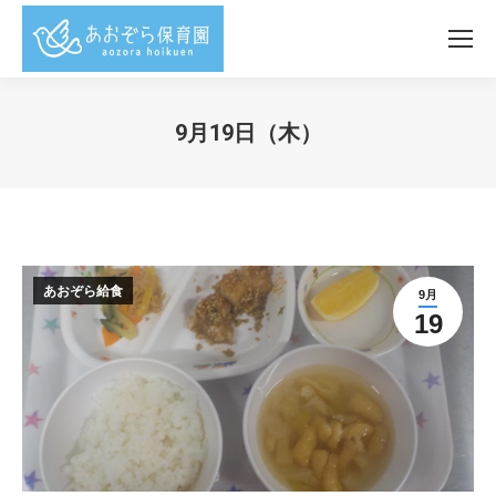
9月19日（木）
You are here:
あおぞら給食
9月
19