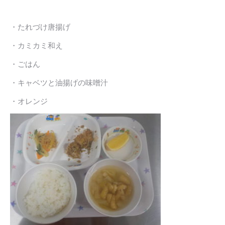
・たれづけ唐揚げ
・カミカミ和え
・ごはん
・キャベツと油揚げの味噌汁
・オレンジ