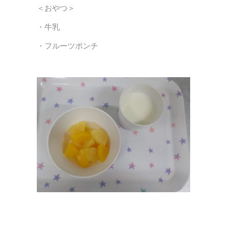
＜おやつ＞
・牛乳
・フルーツポンチ