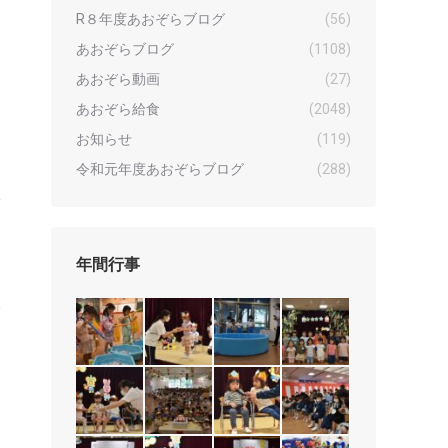
R８年度あおぞらブログ
(56)
あおぞらブログ
(1108)
あおぞら動画
(27)
あおぞら給食
(2048)
お知らせ
(119)
令和元年度あおぞらブログ
(288)
年間行事