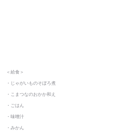
＜給食＞
・じゃがいものそぼろ煮
・こまつなのおかか和え
・ごはん
・味噌汁
・みかん