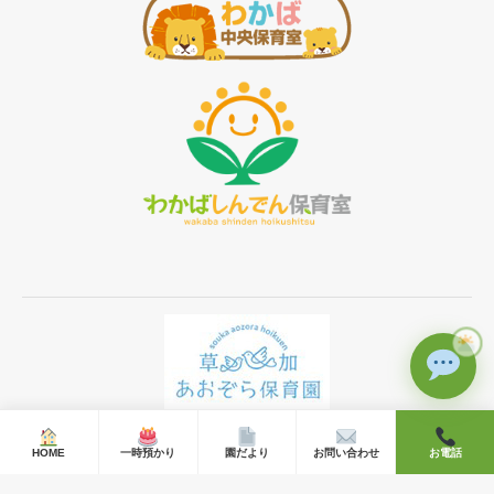
Ⓒ 2019 草加あおぞら保育園 All rights reserved.
HOME
一時預かり
園だより
お問い合わせ
お電話