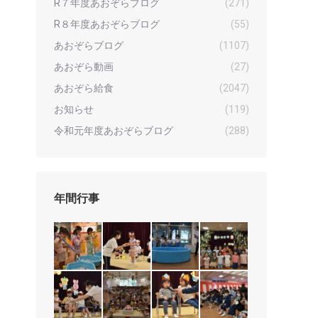
R７年度あおぞらブログ
(271)
R８年度あおぞらブログ
(55)
あおぞらブログ
(1107)
あおぞら動画
(27)
あおぞら給食
(2047)
お知らせ
(119)
令和元年度あおぞらブログ
(288)
年間行事