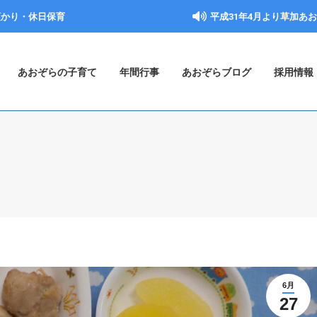
預かり・休日保育
平成31年4月より草加あ
あおぞらの子育て
年間行事
あおぞらブログ
採用情報
6月
27