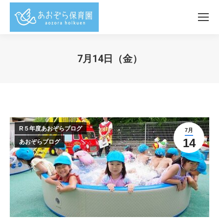
7月14日（金）
You are here:
R５年度あおぞらブログ
7月
14
あおぞらブログ