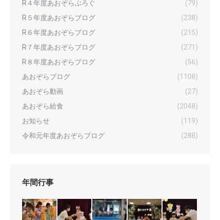
R４年度あおぞらぶろぐ
(79)
R５年度あおぞらブログ
(238)
R６年度あおぞらブログ
(215)
R７年度あおぞらブログ
(271)
R８年度あおぞらブログ
(56)
あおぞらブログ
(1108)
あおぞら動画
(27)
あおぞら給食
(2048)
お知らせ
(119)
令和元年度あおぞらブログ
(288)
年間行事