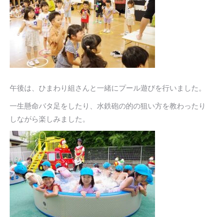
午後は、ひまわり組さんと一緒にプール遊びを行いました。
一生懸命バタ足をしたり、水鉄砲の的の狙い方を教わったり
しながら楽しみました。