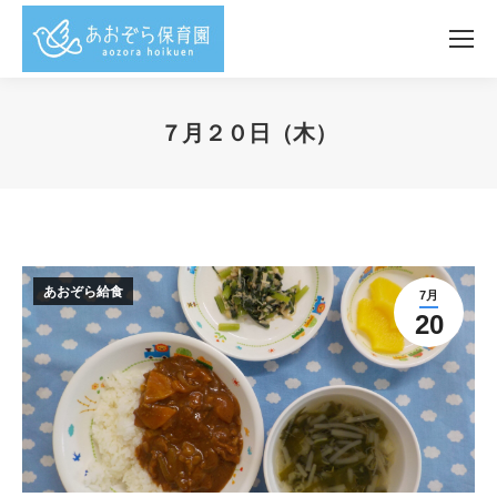
７月２０日（木）
You are here:
あおぞら給食
7月
20