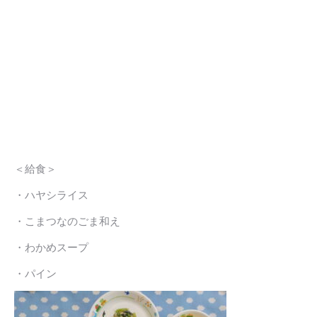
＜給食＞
・ハヤシライス
・こまつなのごま和え
・わかめスープ
・パイン