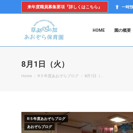
来年度職員募集要項『詳しくはこちら』
一時
HOME
園の概要
8月1日（火）
You are here:
Home
R５年度あおぞらブログ
8月1日（…
R５年度あおぞらブログ
あおぞらブログ