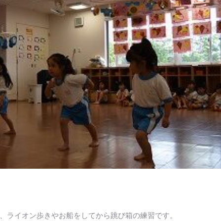
、ライオン歩きやお船をしてから跳び箱の練習です。