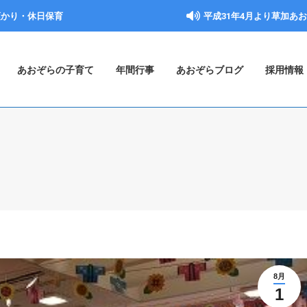
預かり・休日保育
平成31年4月より草加あ
あおぞらの子育て
年間行事
あおぞらブログ
採用情報
8月
1