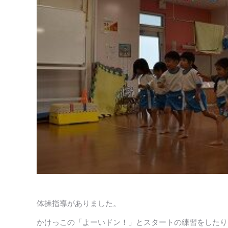
体操指導がありました。
かけっこの「よーいドン！」とスタートの練習をしたり