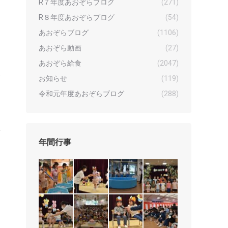
R７年度あおぞらブログ
(271)
R８年度あおぞらブログ
(54)
あおぞらブログ
(1106)
あおぞら動画
(27)
あおぞら給食
(2047)
お知らせ
(119)
令和元年度あおぞらブログ
(288)
年間行事