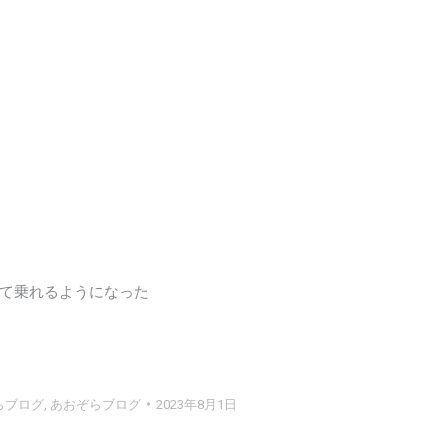
て乗れるようになった
らブログ
,
あおぞらブログ
2023年8月1日