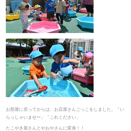
お部屋に戻ってからは、お店屋さんごっこをしました。「い
らっしゃいませー」「これください」
たこやき屋さんとやおやさんに変身！！