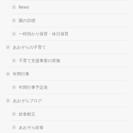
News
園の目標
一時預かり保育・休日保育
あおぞらの子育て
子育て支援事業の実施
年間行事
年間行事予定表
あおぞらブログ
給食献立
あおぞら給食