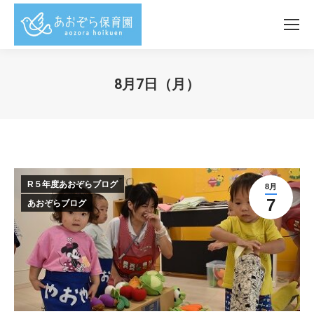
8月7日（月）
You are here:
R５年度あおぞらブログ
8月
7
あおぞらブログ