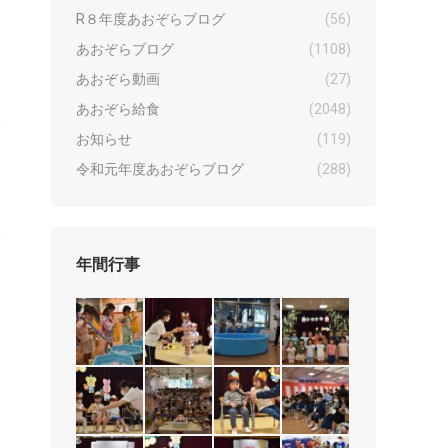
R８年度あおぞらブログ
(56)
あおぞらブログ
(1108)
あおぞら動画
(27)
あおぞら給食
(2048)
お知らせ
(119)
令和元年度あおぞらブログ
(288)
年間行事