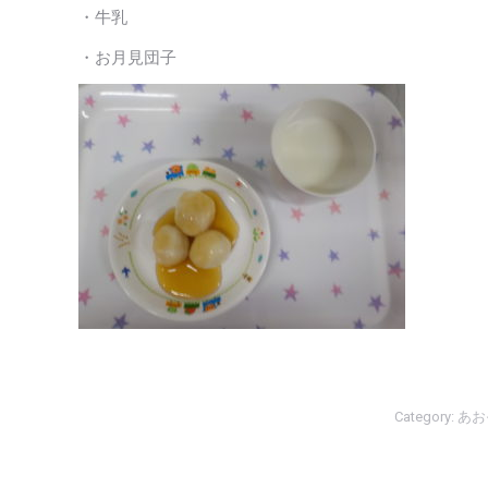
・牛乳
・お月見団子
Category:
あお