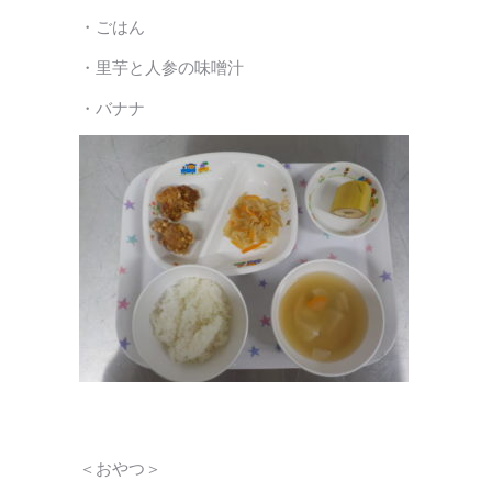
・ごはん
・里芋と人参の味噌汁
・バナナ
＜おやつ＞