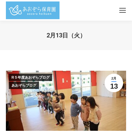
2月13日（火）
You are here:
R５年度あおぞらブログ
2月
13
あおぞらブログ