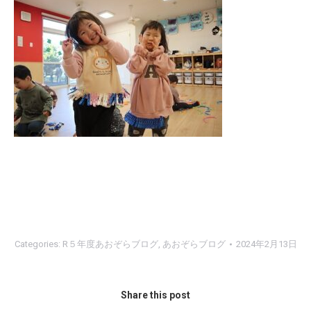
Categories:
R５年度あおぞらブログ
,
あおぞらブログ
2024年2月13日
Share this post