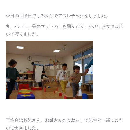
今日の土曜日ではみんなでアスレチックをしました。
丸、ハート、星のマットの上を飛んだり、小さいお友達は歩
いて渡りました。
平均台はお兄さん、お姉さんのまねをして先生と一緒にまた
いで出来ました。