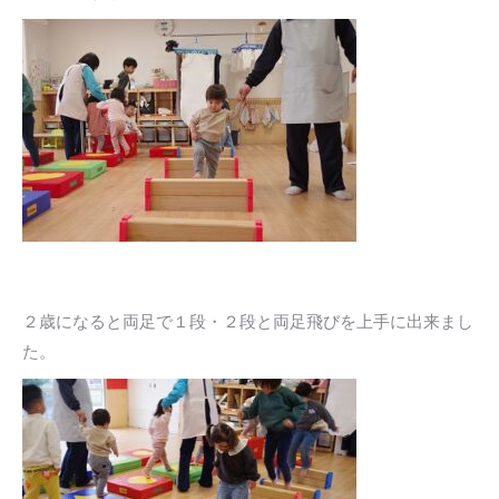
２歳になると両足で１段・２段と両足飛びを上手に出来まし
た。