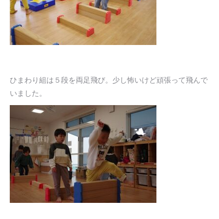
ひまわり組は５段を両足飛び。少し怖いけど頑張って飛んで
いました。