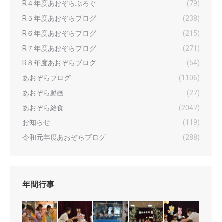
R４年度あおぞらぶろぐ
(79)
R５年度あおぞらブログ
(238)
R６年度あおぞらブログ
(215)
R７年度あおぞらブログ
(271)
R８年度あおぞらブログ
(54)
あおぞらブログ
(1106)
あおぞら動画
(27)
あおぞら給食
(2047)
お知らせ
(119)
令和元年度あおぞらブログ
(288)
年間行事