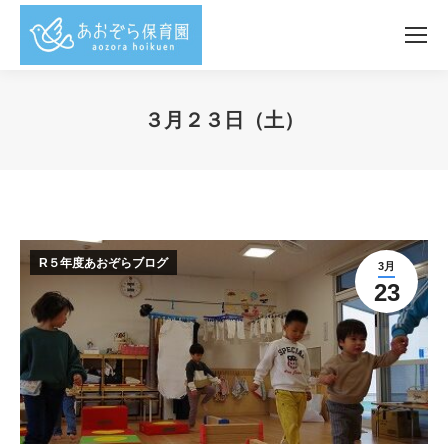
３月２３日（土）
You are here:
R５年度あおぞらブログ
3月
23