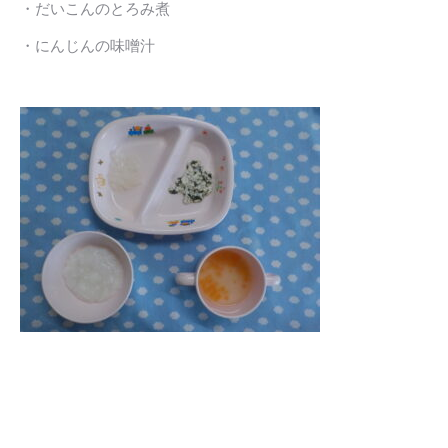
・だいこんのとろみ煮
・にんじんの味噌汁