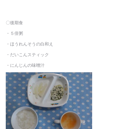
〇後期食
・５倍粥
・ほうれんそうの白和え
・だいこんスティック
・にんじんの味噌汁