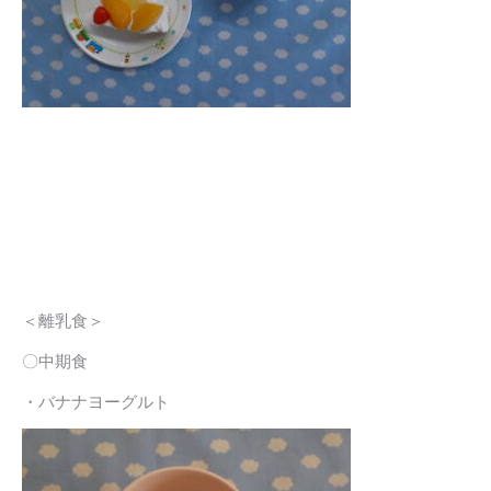
＜離乳食＞
〇中期食
・バナナヨーグルト