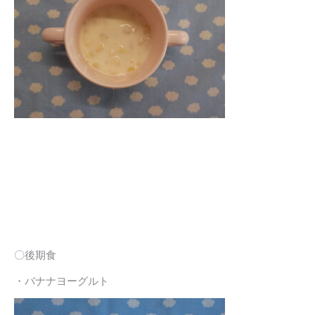
〇後期食
・バナナヨーグルト