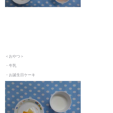
＜おやつ＞
・牛乳
・お誕生日ケーキ