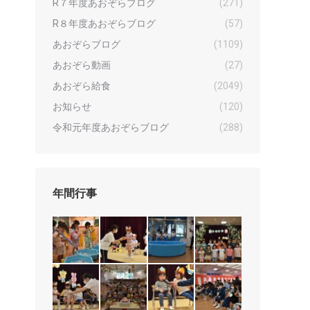
R７年度あおぞらブログ
(271)
R８年度あおぞらブログ
(57)
あおぞらブログ
(1109)
あおぞら動画
(27)
あおぞら給食
(2049)
お知らせ
(120)
令和元年度あおぞらブログ
(288)
年間行事