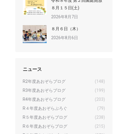
令和８年度 第２回園庭開放
８月１５日(土)
2026年8月7日
８月６日（木）
2026年8月6日
ニュース
R2年度あおぞらブログ
(148)
R3年度あおぞらブログ
(199)
R4年度あおぞらブログ
(203)
R４年度あおぞらぶろぐ
(79)
R５年度あおぞらブログ
(238)
R６年度あおぞらブログ
(215)