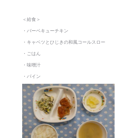
＜給食＞
・バーベキューチキン
・キャベツとひじきの和風コールスロー
・ごはん
・味噌汁
・パイン